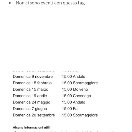
Non ci sono eventi con questo tag