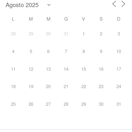
L
M
M
G
V
S
D
28
29
30
31
1
2
3
4
5
6
7
8
9
10
11
12
13
14
15
16
17
18
19
20
21
22
23
24
25
26
27
28
29
30
31