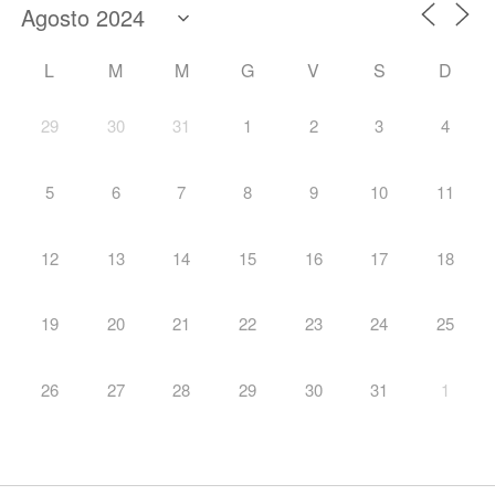
L
M
M
G
V
S
D
29
30
31
1
2
3
4
5
6
7
8
9
10
11
12
13
14
15
16
17
18
19
20
21
22
23
24
25
26
27
28
29
30
31
1