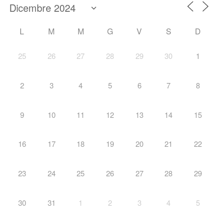
L
M
M
G
V
S
D
25
26
27
28
29
30
1
2
3
4
5
6
7
8
9
10
11
12
13
14
15
16
17
18
19
20
21
22
23
24
25
26
27
28
29
30
31
1
2
3
4
5