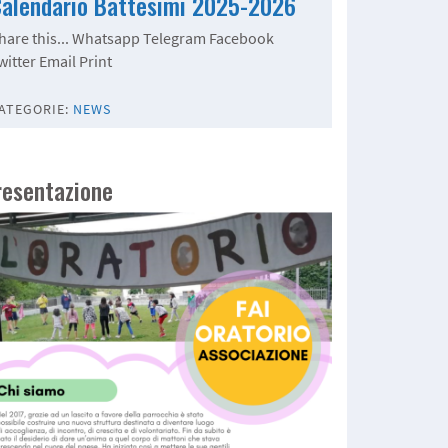
alendario Battesimi 2025-2026
hare this... Whatsapp Telegram Facebook
witter Email Print
ATEGORIE:
NEWS
resentazione