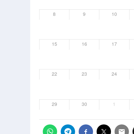
8
9
10
15
16
17
22
23
24
29
30
1