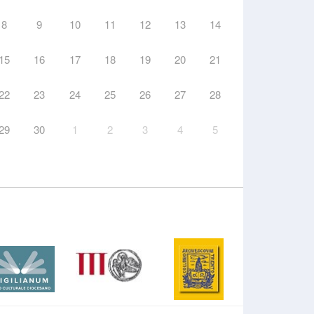
8
9
10
11
12
13
14
15
16
17
18
19
20
21
22
23
24
25
26
27
28
29
30
1
2
3
4
5