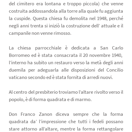
del cimitero era lontana e troppo piccola) che venne
costruita addossandola alla torre alla quale fu aggiunta
la cuspide. Questa chiesa fu demolita nel 1948, perché
negli anni trenta si iniziò la costruzione dell’ attuale e il
campanile non venne rimosso.
La chiesa parrocchiale è dedicata a San Carlo
Borromeo ed è stata consacrata il 20 novembre 1940,
l’interno ha subito un restauro verso la metà degli anni
duemila per adeguarla alle disposizioni del Concilio
vaticano secondo ed è stata fornita di arredi nuovi.
Al centro del presbiterio troviamo l’altare rivolto verso il
popolo, è di forma quadrata e di marmo.
Don Franco Zanon diceva sempre che la forma
quadrata da’ l’impressione che tutti i fedeli possano
stare attorno all’altare, mentre la forma rettangolare