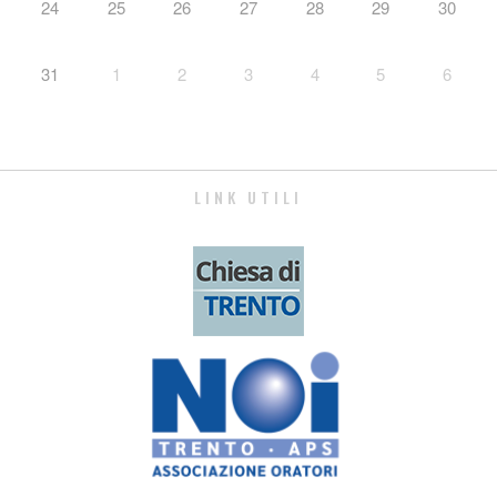
24
25
26
27
28
29
30
31
1
2
3
4
5
6
LINK UTILI