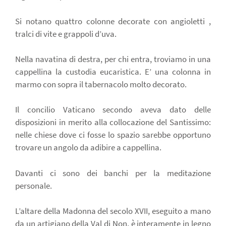
Si notano quattro colonne decorate con angioletti ,
tralci di vite e grappoli d’uva.
Nella navatina di destra, per chi entra, troviamo in una
cappellina la custodia eucaristica. E’ una colonna in
marmo con sopra il tabernacolo molto decorato.
Il concilio Vaticano secondo aveva dato delle
disposizioni in merito alla collocazione del Santissimo:
nelle chiese dove ci fosse lo spazio sarebbe opportuno
trovare un angolo da adibire a cappellina.
Davanti ci sono dei banchi per la meditazione
personale.
L’altare della Madonna del secolo XVII, eseguito a mano
da un artigiano della Val di Non, è interamente in legno