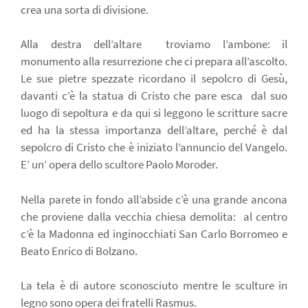
crea una sorta di divisione.
Alla destra dell’altare
troviamo l’ambone: il
monumento alla resurrezione che ci prepara all’ascolto.
Le sue pietre spezzate ricordano il sepolcro di Gesù,
davanti c’è la statua di Cristo che pare esca
dal suo
luogo di sepoltura e da qui si leggono le scritture sacre
ed ha la stessa importanza dell’altare, perché è dal
sepolcro di Cristo che è iniziato l’annuncio del Vangelo.
E’ un’ opera dello scultore Paolo Moroder.
Nella parete in fondo all’abside c’è una grande ancona
che proviene dalla vecchia chiesa demolita:
al centro
c’è la Madonna ed inginocchiati San Carlo Borromeo e
Beato Enrico di Bolzano.
La tela è di autore sconosciuto mentre le sculture in
legno sono opera dei fratelli Rasmus.