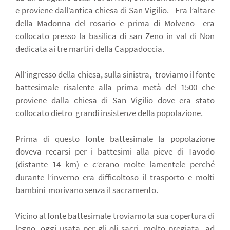
e proviene dall’antica chiesa di San Vigilio.
Era l’altare
della Madonna del rosario e prima di Molveno
era
collocato presso la basilica di san Zeno in val di Non
dedicata ai tre martiri della Cappadoccia.
All’ingresso della chiesa, sulla sinistra,
troviamo il fonte
battesimale risalente alla prima metà del 1500 che
proviene dalla chiesa di San Vigilio dove era stato
collocato dietro
grandi insistenze della popolazione.
Prima di questo fonte battesimale la popolazione
doveva recarsi per i battesimi alla pieve di Tavodo
(distante 14 km) e c’erano molte lamentele perché
durante l’inverno era difficoltoso il trasporto e molti
bambini
morivano senza il sacramento.
Vicino al fonte battesimale troviamo la sua copertura di
legno, oggi usata per gli oli sacri, molto pregiata
ad