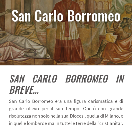
San Carlo Borromeo
SAN CARLO BORROMEO IN
BREVE…
San Carlo Borromeo era una figura carismatica e di
grande rilievo per il suo tempo. Operò con grande
risolutezza non solo nella sua Diocesi, quella di Milano, e
in quelle lombarde ma in tutte le terre della “cristianità”.