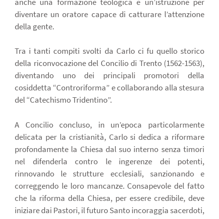
anche una formazione teologica e un’istruzione per
diventare un oratore capace di catturare l’attenzione
della gente.
Tra i tanti compiti svolti da Carlo ci fu quello storico
della riconvocazione del Concilio di Trento (1562-1563),
diventando uno dei principali promotori della
cosiddetta “Controriforma” e collaborando alla stesura
del “Catechismo Tridentino”.
A Concilio concluso, in un’epoca particolarmente
delicata per la cristianità, Carlo si dedica a riformare
profondamente la Chiesa dal suo interno senza timori
nel difenderla contro le ingerenze dei potenti,
rinnovando le strutture ecclesiali, sanzionando e
correggendo le loro mancanze. Consapevole del fatto
che la riforma della Chiesa, per essere credibile, deve
iniziare dai Pastori, il futuro Santo incoraggia sacerdoti,