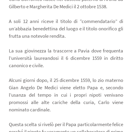
Gilberto e Margherita De Medici il 2 ottobre 1538.
A soli 12 anni riceve il titolo di “commendatario” di
un’abbazia benedettina del luogo e il titolo onorifico gli
frutta una notevole rendita.
La sua giovinezza la trascorre a Pavia dove frequenta
l’università laureandosi il 6 dicembre 1559 in diritto
canonico e civile.
Alcuni giorni dopo, il 25 dicembre 1559, lo zio materno
Gian Angelo De Medici viene eletto Papa e, secondo
l’usanza del tempo in cui i propri nipoti venivano
promossi alle alte cariche della curia, Carlo viene
nominato cardinale.
Questa scelta si rivelò per il Papa particolarmente felice
perché il nipote fu veramente un collaboratore di primo