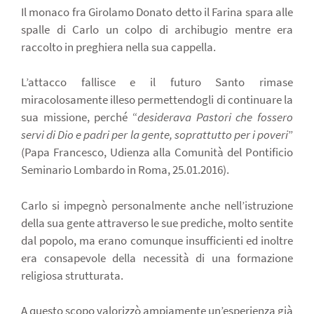
Il monaco fra Girolamo Donato detto il Farina spara alle
spalle di Carlo un colpo di archibugio mentre era
raccolto in preghiera nella sua cappella.
L’attacco fallisce e il futuro Santo rimase
miracolosamente illeso permettendogli di continuare la
sua missione, perché “
desiderava Pastori che fossero
servi di Dio e padri per la gente, soprattutto per i poveri
”
(Papa Francesco, Udienza alla Comunità del Pontificio
Seminario Lombardo in Roma, 25.01.2016).
Carlo si impegnò personalmente anche nell’istruzione
della sua gente attraverso le sue prediche, molto sentite
dal popolo, ma erano comunque insufficienti ed inoltre
era consapevole della necessità di una formazione
religiosa strutturata.
A questo scopo valorizzò ampiamente un’esperienza già