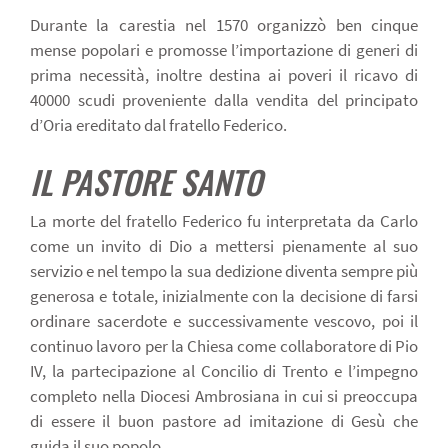
Durante la carestia nel 1570 organizzò ben cinque
mense popolari e promosse l’importazione di generi di
prima necessità, inoltre destina ai poveri il ricavo di
40000 scudi proveniente dalla vendita del principato
d’Oria ereditato dal fratello Federico.
IL PASTORE SANTO
La morte del fratello Federico fu interpretata da Carlo
come un invito di Dio a mettersi pienamente al suo
servizio e nel tempo la sua dedizione diventa sempre più
generosa e totale, inizialmente con la decisione di farsi
ordinare sacerdote e successivamente vescovo, poi il
continuo lavoro per la Chiesa come collaboratore di Pio
IV, la partecipazione al Concilio di Trento e l’impegno
completo nella Diocesi Ambrosiana in cui si preoccupa
di essere il buon pastore ad imitazione di Gesù che
guida il suo popolo.