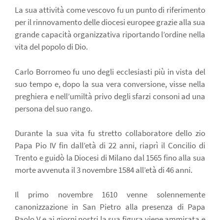
La sua attività come vescovo fu un punto di riferimento
per il rinnovamento delle diocesi europee grazie alla sua
grande capacità organizzativa riportando l’ordine nella
vita del popolo di Dio.
Carlo Borromeo fu uno degli ecclesiasti più in vista del
suo tempo e, dopo la sua vera conversione, visse nella
preghiera e nell’umiltà privo degli sfarzi consoni ad una
persona del suo rango.
Durante la sua vita fu stretto collaboratore dello zio
Papa Pio IV fin dall’età di 22 anni, riaprì il Concilio di
Trento e guidò la Diocesi di Milano dal 1565 fino alla sua
morte avvenuta il 3 novembre 1584 all’età di 46 anni.
Il primo novembre 1610 venne solennemente
canonizzazione in San Pietro alla presenza di Papa
Paolo V e ai giorni nostri la sua figura viene ammirata e