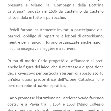
presente a Milano, la “Compagnia della Dottrina
Cristiana” fondata nel 1536 da Castellino da Castello
istituendola in tutte le parrocchie.
I fedeli furono insistemente invitati a parteciparvi e ai
parroci l’obbligo di impartire le lezioni di catechismo,
mentre per i fanciulli furono organizzate anche lezioni
in cui si insegnava a leggere e a scrivere.
Prima di morire Carlo progettò di affiancare ai preti
anche la figura del laico, che si mettesse a disposizione
dell’arcivescovo per particolari bisogni di apostolato, fu
un’idea quasi precorritrice dell’Azione Cattolica, che
però non ebbe attuazione pratica.
Carlo promosse l’istruzione nell’arcivescovado facendo
costruire a Pavia tra il 1564 e 1568 l’Almo Collegio
Borromeo per studenti universitari poveri mentre a