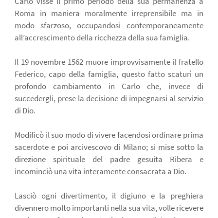
Carlo visse il primo periodo della sua permanenza a
Roma in maniera moralmente irreprensibile ma in
modo sfarzoso, occupandosi contemporaneamente
all’accrescimento della ricchezza della sua famiglia.
Il 19 novembre 1562 muore improvvisamente il fratello
Federico, capo della famiglia, questo fatto scaturì un
profondo cambiamento in Carlo che, invece di
succedergli, prese la decisione di impegnarsi al servizio
di Dio.
Modificò il suo modo di vivere facendosi ordinare prima
sacerdote e poi arcivescovo di Milano; si mise sotto la
direzione spirituale del padre gesuita Ribera e
incominciò una vita interamente consacrata a Dio.
Lasciò ogni divertimento, il digiuno e la preghiera
divennero molto importanti nella sua vita, volle ricevere