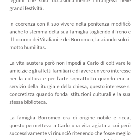
legumi che solo occasionalmente infrangeva nelle
grandi festività.
In coerenza con il suo vivere nella penitenza modificò
anche lo stemma della sua famiglia togliendo il freno e
il liocorno dei Vitaliani e dei Borromeo, lasciando solo il
motto humilitas.
La vita austera però non impedì a Carlo di coltivare le
amicizie e gli affetti familiari e di avere un vero interesse
per la cultura e per l’arte soprattutto quando era al
servizio della liturgia e della chiesa, questo interesse si
concretizza quando fonda istituzioni culturali e la sua
stessa biblioteca.
La famiglia Borromeo era di origine nobile e ricca,
questo permetteva a Carlo una vita agiata a cui però
successivamente vi rinunciò ritenendo che fosse meglio