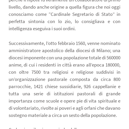
livello, dando anche origine a quella figura che noi oggi
conosciamo come “Cardinale Segretario di Stato” in
perfetta sintonia con lo zio, lo consigliava e con
intelligenza eseguiva i suoi ordini.
Successivamente, l’otto febbraio 1560, venne nominato
amministratore apostolico della diocesi di Milano; una
diocesi imponente con una popolazione totale di 560000
anime, di cui i residenti in città erano all’epoca 180000,
con oltre 7500 tra religiosi e religiose suddivisi in
un’organizzazione pastorale composta da circa 800
parrocchie, 1421 chiese sussidiarie, 926 cappellanie e
tutta una serie di istituzioni pastorali di grande
importanza come scuole e opere pie di vita spirituale e
di volontariato, rivolte ai poveri e agli orfani che davano
sostegno materiale a circa un sesto della popolazione.