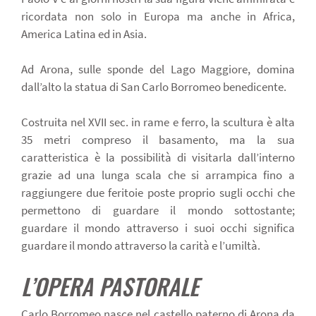
ricordata non solo in Europa ma anche in Africa,
America Latina ed in Asia.
Ad Arona, sulle sponde del Lago Maggiore, domina
dall’alto la statua di San Carlo Borromeo benedicente.
Costruita nel XVII sec. in rame e ferro, la scultura è alta
35 metri compreso il basamento, ma la sua
caratteristica è la possibilità di visitarla dall’interno
grazie ad una lunga scala che si arrampica fino a
raggiungere due feritoie poste proprio sugli occhi che
permettono di guardare il mondo sottostante;
guardare il mondo attraverso i suoi occhi significa
guardare il mondo attraverso la carità e l’umiltà.
L’OPERA PASTORALE
Carlo Borromeo nasce nel castello paterno di Arona da