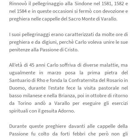
Rinnovò il pellegrinaggio alla Sindone nel 1581, 1582 e
nel 1584 e in queste occasioni si fermò con devozione e
preghiera nelle cappelle del Sacro Monte di Varallo.
I suoi pellegrinaggi erano caratterizzati da molte ore di
preghiera e da digiuni, perchè Carlo voleva unire le sue
penitenze alla Passione di Cristo.
All’età di 45 anni Carlo soffriva di diverse malattie, ma
ugualmente in marzo posa la prima pietra del
Santuario di Rho e fonda la Confraternita del Rosario in
Duomo, durante l’estate fece la visita pastorale nel
basso milanese e nella Brianza, poi in ottobre di ritorno
da Torino andò a Varallo per eseguire gli esercizi
spirituali con il gesuita Adorno.
Durante queste preghiere davanti alle cappelle della
Passione fu colto da forti febbri che però non gli