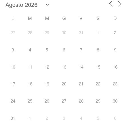
L
M
M
G
V
S
D
27
28
29
30
31
1
2
3
4
5
6
7
8
9
10
11
12
13
14
15
16
17
18
19
20
21
22
23
24
25
26
27
28
29
30
31
1
2
3
4
5
6