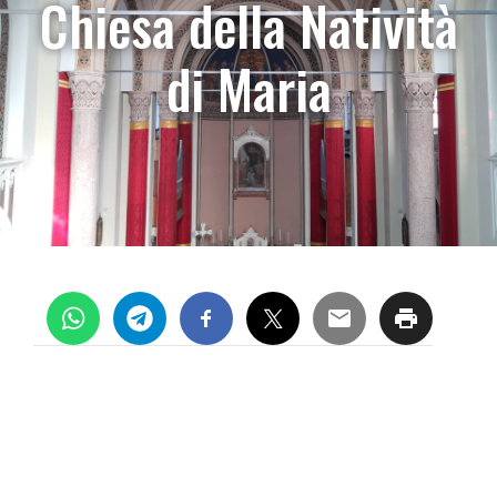
Chiesa della Natività
di Maria