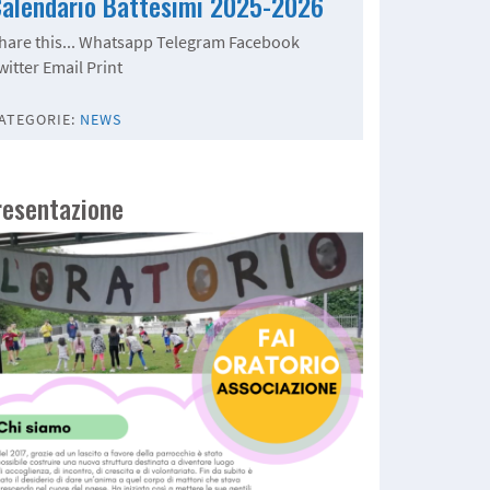
alendario Battesimi 2025-2026
hare this... Whatsapp Telegram Facebook
witter Email Print
ATEGORIE:
NEWS
resentazione