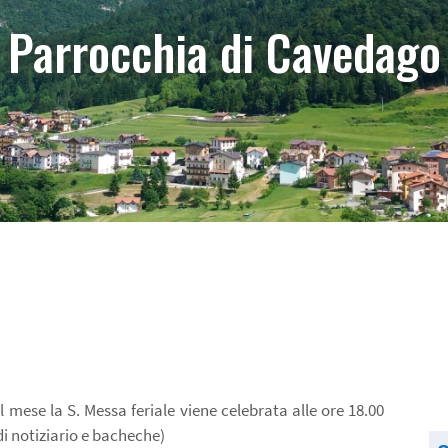
Parrocchia di Cavedago
l mese la S. Messa feriale viene celebrata alle ore 18.00
i notiziario e bacheche)