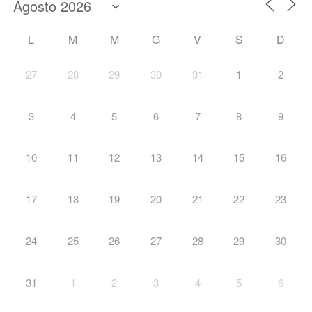
L
M
M
G
V
S
D
27
28
29
30
31
1
2
3
4
5
6
7
8
9
10
11
12
13
14
15
16
17
18
19
20
21
22
23
24
25
26
27
28
29
30
31
1
2
3
4
5
6