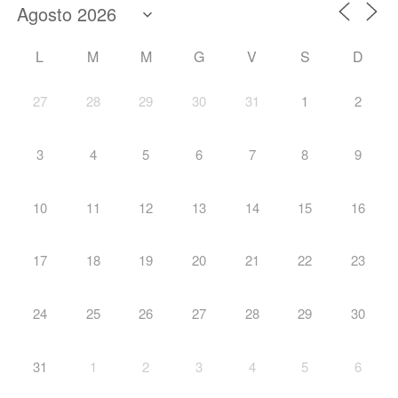
L
M
M
G
V
S
D
27
28
29
30
31
1
2
3
4
5
6
7
8
9
10
11
12
13
14
15
16
17
18
19
20
21
22
23
24
25
26
27
28
29
30
31
1
2
3
4
5
6