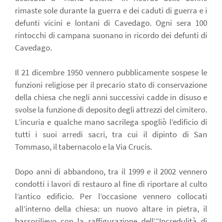
rimaste sole durante la guerra e dei caduti di guerra e i
defunti vicini e lontani di Cavedago. Ogni sera 100
rintocchi di campana suonano in ricordo dei defunti di
Cavedago.
Il 21 dicembre 1950 vennero pubblicamente sospese le
funzioni religiose per il precario stato di conservazione
della chiesa che negli anni successivi cadde in disuso e
svolse la funzione di deposito degli attrezzi del cimitero.
L’incuria e qualche mano sacrilega spogliò l’edificio di
tutti i suoi arredi sacri, tra cui il dipinto di San
Tommaso, il tabernacolo e la Via Crucis.
Dopo anni di abbandono, tra il 1999 e il 2002 vennero
condotti i lavori di restauro al fine di riportare al culto
l’antico edificio. Per l’occasione vennero collocati
all’interno della chiesa: un nuovo altare in pietra, il
bassorilievo con la raffigurazione dell’”Incredulità di