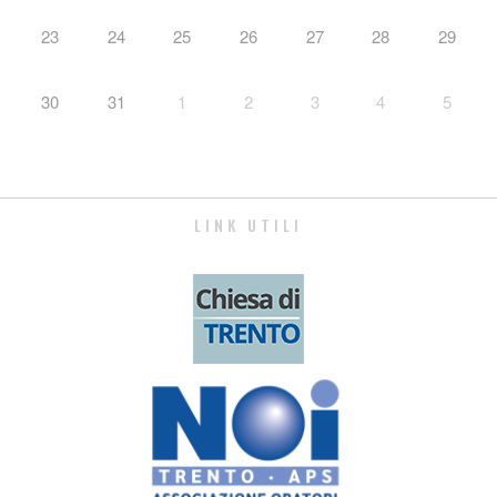
23
24
25
26
27
28
29
30
31
1
2
3
4
5
LINK UTILI