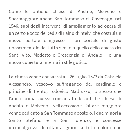
Come le antiche chiese di Andalo, Molveno e
Spormaggiore anche San Tommaso di Cavedago, nel
1546, subì degli interventi di ampliamento ad opera di
un certo Rocco de Redis di Laino d’Intelvi che costruì un
nuovo portale d’ingresso – un portale di gusto
rinascimentale del tutto simile a quello della chiesa dei
Santi Vito, Modesto e Crescenzia di Andalo – e una
nuova copertura interna in stile gotico.
La chiesa venne consacrata il 26 luglio 1573 da Gabriele
Alessandro, vescovo suffraganeo del cardinale e
principe di Trento, Lodovico Madruzzo, lo stesso che
l’anno prima aveva consacrato le antiche chiese di
Andalo e Molveno. Nell’occasione l’altare maggiore
venne dedicato a San Tommaso apostolo, i due minori a
Santo Stefano e a San Lorenzo, e concesse
un’indulgenza di ottanta giorni a tutti coloro che