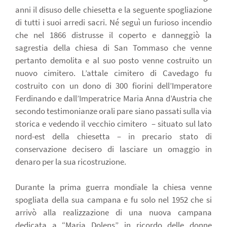
anni il disuso delle chiesetta e la seguente spogliazione
di tutti i suoi arredi sacri. Né seguì un furioso incendio
che nel 1866 distrusse il coperto e danneggiò la
sagrestia della chiesa di San Tommaso che venne
pertanto demolita e al suo posto venne costruito un
nuovo cimitero. L’attale cimitero di Cavedago fu
costruito con un dono di 300 fiorini dell’Imperatore
Ferdinando e dall’Imperatrice Maria Anna d’Austria che
secondo testimonianze orali pare siano passati sulla via
storica e vedendo il vecchio cimitero – situato sul lato
nord-est della chiesetta – in precario stato di
conservazione decisero di lasciare un omaggio in
denaro per la sua ricostruzione.
Durante la prima guerra mondiale la chiesa venne
spogliata della sua campana e fu solo nel 1952 che si
arrivò alla realizzazione di una nuova campana
dedicata a “Maria Dolens” in ricordo delle donne