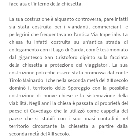
facciata e l’interno della chiesetta.
La sua costruzione è alquanto controversa, pare infatti
sia stata costruita per i viandanti, commercianti e
pellegrini che frequentavano l’antica Via Imperiale. La
chiesa fu infatti costruita su un’antica strada di
collegamento con il Lago di Garda, com’è testimoniato
dal gigantesco San Cristoforo dipinto sulla facciata
della chiesetta a protezione dei viaggiatori. La sua
costruzione potrebbe essere stata promossa dal conte
Tirolo Mainardo II che nella seconda metà del XIII secolo
dominò il territorio dello Sporeggio con la possibile
costruzione di nuove chiese e la sistemazione della
viabilità. Negli anni la chiesa è passata di proprietà del
paese di Cavedago che la utilizzò come cappella del
paese che si stabilì con i suoi masi contadini nel
territorio circostante la chiesetta a partire dalla
seconda metà del XIII secolo.