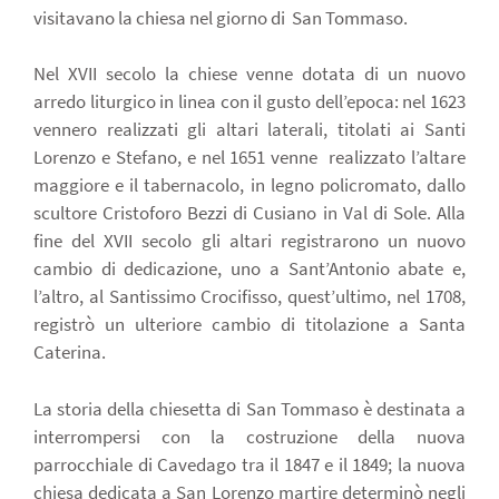
visitavano la chiesa nel giorno di San Tommaso.
Nel XVII secolo la chiese venne dotata di un nuovo
arredo liturgico in linea con il gusto dell’epoca: nel 1623
vennero realizzati gli altari laterali, titolati ai Santi
Lorenzo e Stefano, e nel 1651 venne realizzato l’altare
maggiore e il tabernacolo, in legno policromato, dallo
scultore Cristoforo Bezzi di Cusiano in Val di Sole. Alla
fine del XVII secolo gli altari registrarono un nuovo
cambio di dedicazione, uno a Sant’Antonio abate e,
l’altro, al Santissimo Crocifisso, quest’ultimo, nel 1708,
registrò un ulteriore cambio di titolazione a Santa
Caterina.
La storia della chiesetta di San Tommaso è destinata a
interrompersi con la costruzione della nuova
parrocchiale di Cavedago tra il 1847 e il 1849; la nuova
chiesa dedicata a San Lorenzo martire determinò negli